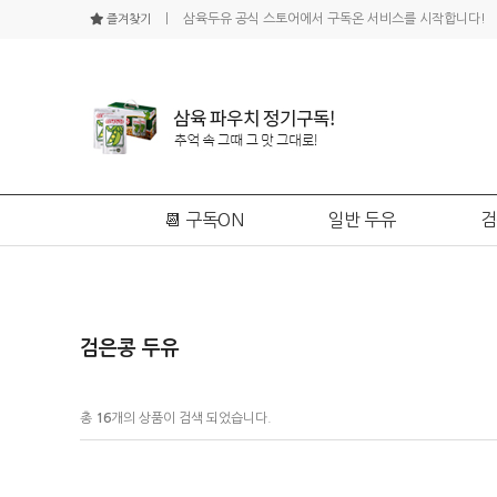
ㅣ 삼육두유 공식 스토어에서 구독온 서비스를 시작합니다!
즐겨찾기
📆 구독ON
일반 두유
검
검은콩 두유
총
16
개의 상품이 검색 되었습니다.