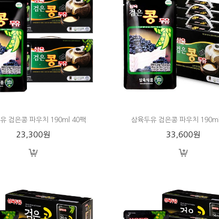
 검은콩 파우치 190ml 40팩
삼육두유 검은콩 파우치 190ml
23,300원
33,600원