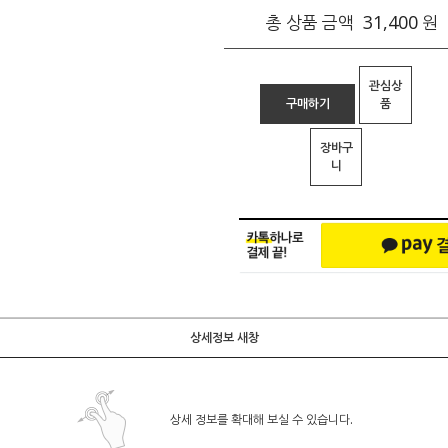
31,400
총 상품 금액
원
관심상
구매하기
품
장바구
니
상세정보 새창
상세 정보를 확대해 보실 수 있습니다.