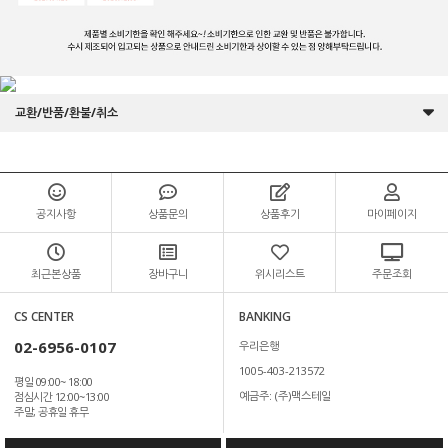
교환/반품/환불/취소
공지사항
상품문의
상품후기
마이페이지
최근본상품
장바구니
위시리스트
주문조회
CS CENTER
BANKING
02-6956-0107
우리은행
1005-403-213572
평일 09:00~ 18:00
예금주: (주)맥스테일
점심시간 12:00~13:00
주말, 공휴일 휴무