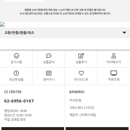
교환/반품/환불/취소
공지사항
상품문의
상품후기
마이페이지
최근본상품
장바구니
위시리스트
주문조회
CS CENTER
BANKING
02-6956-0107
우리은행
1005-403-213572
평일 09:00~ 18:00
예금주: (주)맥스테일
점심시간 12:00~13:00
주말, 공휴일 휴무